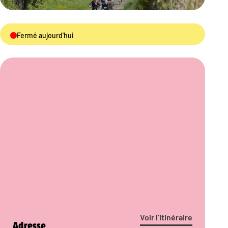
Fermé aujourd'hui
Voir l’itinéraire
Adresse