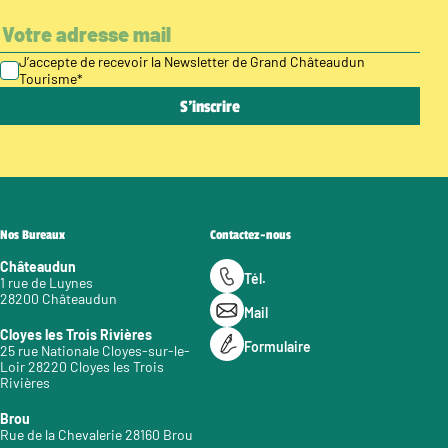
J’accepte de recevoir la Newsletter de Grand Châteaudun
Tourisme
*
Nos Bureaux
Contactez-nous
Châteaudun
Tél.
1 rue de Luynes
28200 Châteaudun
Mail
Cloyes les Trois Rivières
Formulaire
25 rue Nationale Cloyes-sur-le-
Loir 28220 Cloyes les Trois
Rivières
Brou
Rue de la Chevalerie 28160 Brou