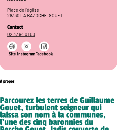
Place de l'église
28330 LA BAZOCHE-GOUET
Contact
02 37 84 01 00
Site
Instagram
Facebook
À propos
Parcourez les terres de Guillaume
Gouet, turbulent seigneur qui
laissa son nom à la communes,
l’une des cinq baronnies du
Perche Gouet. Jadis couverte de