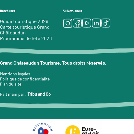
Brochures
Suivez-nous
Instagram
Facebook
Youtube
LinkedIn
Tiktok
Guide touristique 2026
Carte touristique Grand
Châteaudun
Programme de l’été 2026
Grand Châteaudun Tourisme. Tous droits réservés.
Mentions légales
Politique de confidentialité
Plan du site
Fait main par :
Tribu and Co