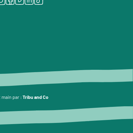
t main par :
Tribu and Co