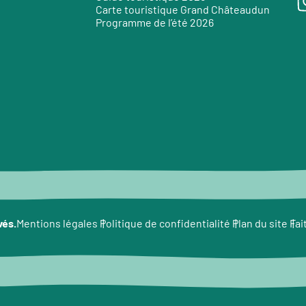
Carte touristique Grand Châteaudun
Programme de l’été 2026
e
vés.
Fai
Mentions légales
Politique de confidentialité
Plan du site