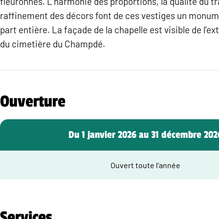
fleuronnés. L’harmonie des proportions, la qualité du tra
raffinement des décors font de ces vestiges un monum
part entière. La façade de la chapelle est visible de l’ext
du cimetière du Champdé.
Ouverture
Du 1 janvier 2026 au 31 décembre 202
Ouvert toute l’année
Services