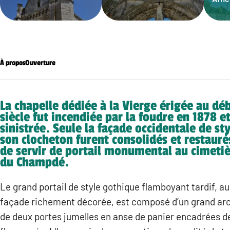
À propos
Ouverture
La chapelle dédiée à la Vierge érigée au dé
siècle fut incendiée par la foudre en 1878 
sinistrée. Seule la façade occidentale de st
son clocheton furent consolidés et restauré
de servir de portail monumental au cimetiè
du Champdé.
Le grand portail de style gothique flamboyant tardif, au
façade richement décorée, est composé d’un grand arc 
de deux portes jumelles en anse de panier encadrées d