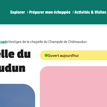
Explorer
Préparer mon échappée
Activités & Visites
ueil
>
Vestiges de la chapelle du Champdé de Châteaudun
lle du
Ouvert aujourd'hui
audun