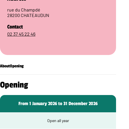
rue du Champdé
28200 CHATEAUDUN
Contact
02 37 45 22 46
About
Opening
Opening
From 1 January 2026 to 31 December 2026
Open all year