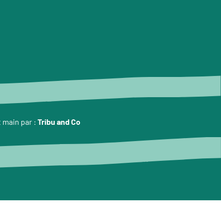
t main par :
Tribu and Co