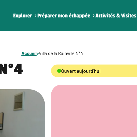
Explorer
Préparer mon échappée
Activités & Visites
Accueil
>
Villa de la Rainville N°4
 N°4
Ouvert aujourd'hui