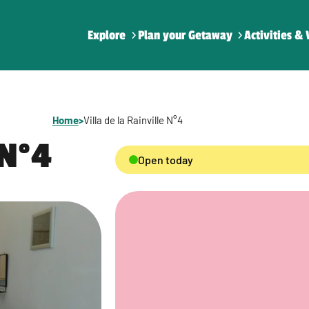
Explore
Plan your Getaway
Activities & 
Home
>
Villa de la Rainville N°4
 N°4
Open today