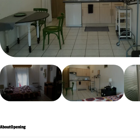
About
Opening