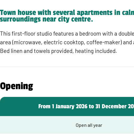
Town house with several apartments in cal
surroundings near city centre.
This first-floor studio features a bedroom with a doubl
area (microwave, electric cooktop, coffee-maker) an
Bed linen and towels provided, heating included.
Opening
From 1 January 2026 to 31 December 2
Open all year