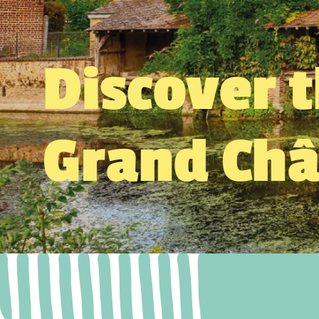
Discover 
Grand Ch