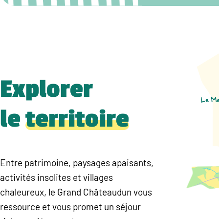
Explorer
le
territoire
Entre patrimoine, paysages apaisants,
activités insolites et villages
chaleureux, le Grand Châteaudun vous
ressource et vous promet un séjour