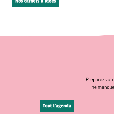
Nos carnets d’idées
Préparez votr
ne manque
Tout l’agenda