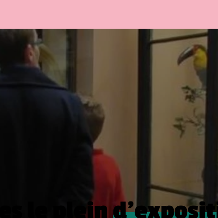
es le plein
d’exposit