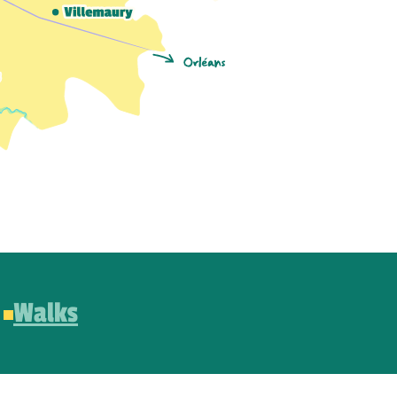
Walks