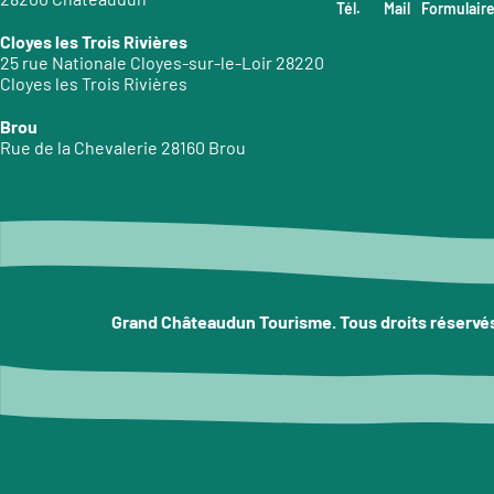
Tél.
Mail
Formulair
Cloyes les Trois Rivières
25 rue Nationale Cloyes-sur-le-Loir 28220
Cloyes les Trois Rivières
Brou
Rue de la Chevalerie 28160 Brou
Grand Châteaudun Tourisme. Tous droits réservé