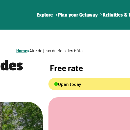
Explore
Plan your Getaway
Activities & 
Home
>
Aire de jeux du Bois des Gâts
 des
Free rate
Open today