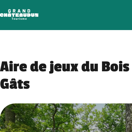
Skip
to
content
Aire de jeux du Bois
Gâts