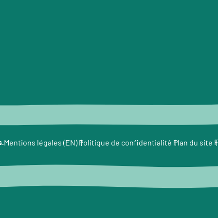
e
s.
F
Mentions légales (EN)
Politique de confidentialité
Plan du site