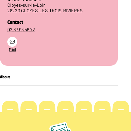
Cloyes-sur-le-Loir
28220 CLOYES-LES-TROIS-RIVIERES
Contact
02 37 98 56 72
Mail
About