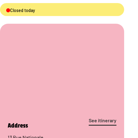
Closed today
See itinerary
Address
13 Rue Nationale