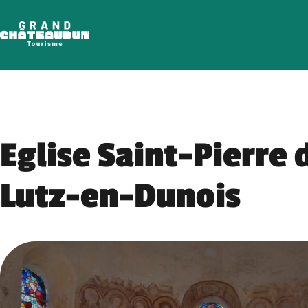
Skip
to
content
Eglise Saint-Pierre 
Lutz-en-Dunois