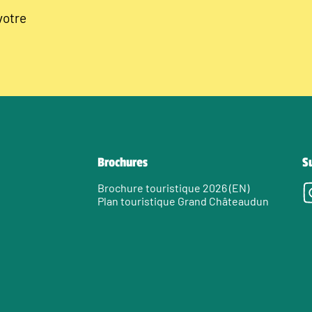
votre
Brochures
S
Brochure touristique 2026 (EN)
Plan touristique Grand Châteaudun
e