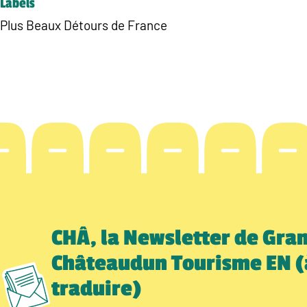
Labels
Plus Beaux Détours de France
CHÂ, la Newsletter de Gra
Châteaudun Tourisme EN (
traduire)