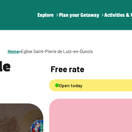
Explore
Plan your Getaway
Activities & 
Home
>
Eglise Saint-Pierre de Lutz-en-Dunois
de
Free rate
Open today