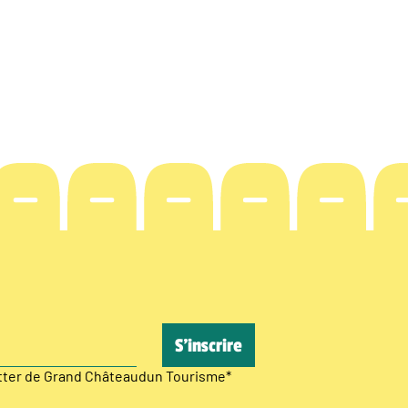
etter de Grand Châteaudun Tourisme
*