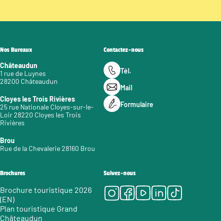
Nos Bureaux
Contactez-nous
Châteaudun
Tél.
1 rue de Luynes
28200 Châteaudun
Mail
Cloyes les Trois Rivières
Formulaire
25 rue Nationale Cloyes-sur-le-
Loir 28220 Cloyes les Trois
Rivières
Brou
Rue de la Chevalerie 28160 Brou
Brochures
Suivez-nous
Instagram
Facebook
Youtube
LinkedIn
Tiktok
Brochure touristique 2026
(EN)
Plan touristique Grand
Châteaudun