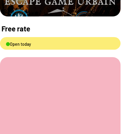
Free rate
Open today