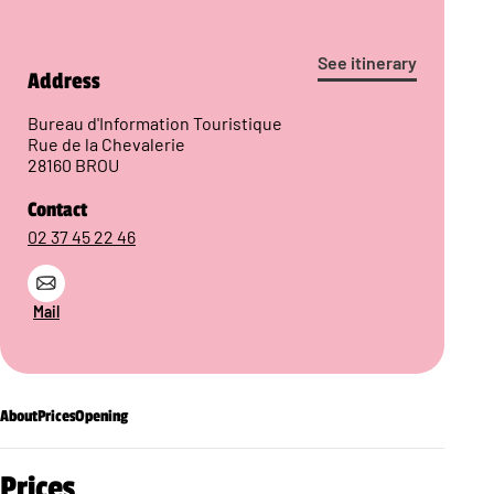
See itinerary
Address
Bureau d'Information Touristique
Rue de la Chevalerie
28160 BROU
Contact
02 37 45 22 46
Mail
About
Prices
Opening
Prices