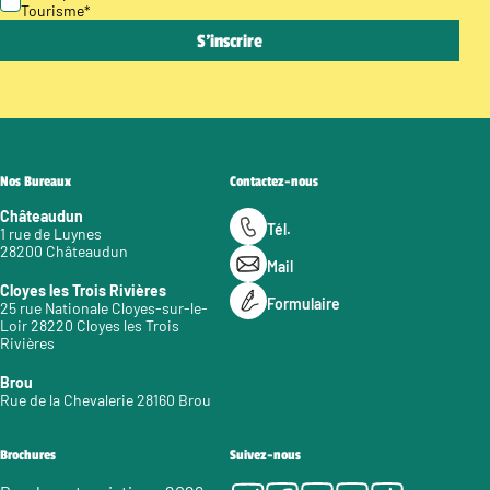
Tourisme
*
Nos Bureaux
Contactez-nous
Châteaudun
Tél.
1 rue de Luynes
28200 Châteaudun
Mail
Cloyes les Trois Rivières
Formulaire
25 rue Nationale Cloyes-sur-le-
Loir 28220 Cloyes les Trois
Rivières
Brou
Rue de la Chevalerie 28160 Brou
Brochures
Suivez-nous