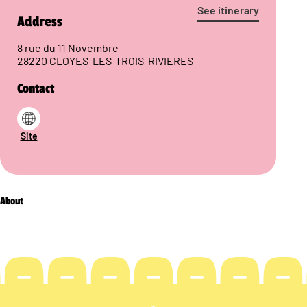
See itinerary
Address
8 rue du 11 Novembre
28220 CLOYES-LES-TROIS-RIVIERES
Contact
Site
About