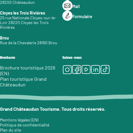
28200 Châteaudun
Mail
Cloyes les Trois Rivières
Formulaire
25 rue Nationale Cloyes-sur-le-
Loir 28220 Cloyes les Trois
Rivières
Brou
Rue de la Chevalerie 28160 Brou
Brochures
Suivez-nous
Instagram
Facebook
Youtube
LinkedIn
Tiktok
Brochure touristique 2026
(EN)
Plan touristique Grand
Châteaudun
Grand Châteaudun Tourisme. Tous droits réservés.
Mentions légales (EN)
Politique de confidentialité
Plan du site