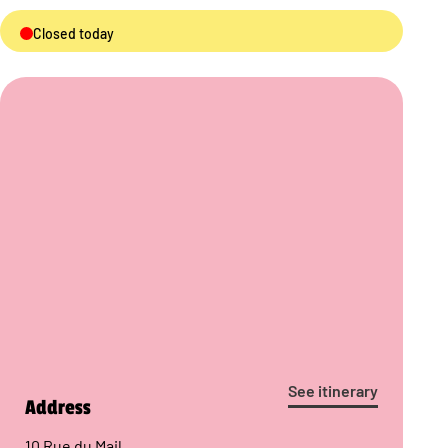
Closed today
See itinerary
Address
10 Rue du Mail