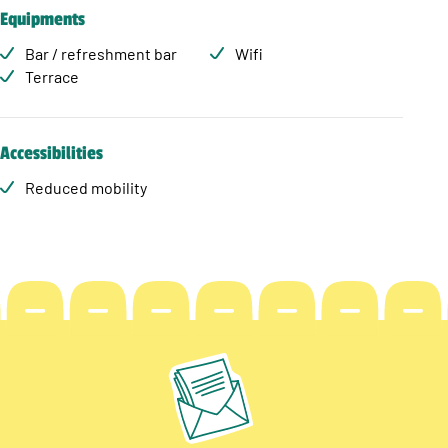
Equipments
Bar / refreshment bar
Wifi
Terrace
Accessibilities
Reduced mobility