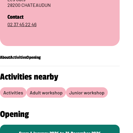
28200 CHATEAUDUN
Contact
02 37 45 22 46
About
Activities
Opening
Activities nearby
Activities
Adult workshop
Junior workshop
Opening