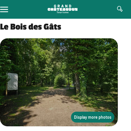
Skip
to
content
Le Bois des Gâts
Display more photos