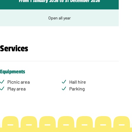
From 1 January 2026 to 31 December 2026
Open all year
Services
Equipments
Picnic area
Hall hire
Play area
Parking