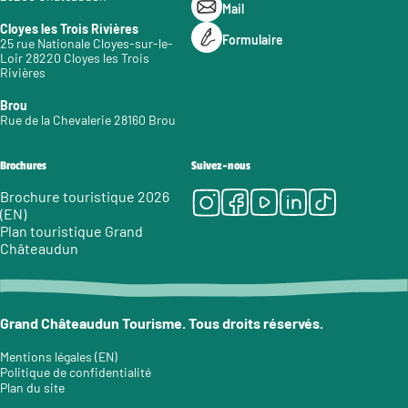
Mail
Cloyes les Trois Rivières
Formulaire
25 rue Nationale Cloyes-sur-le-
Loir 28220 Cloyes les Trois
Rivières
Brou
Rue de la Chevalerie 28160 Brou
Brochures
Suivez-nous
Instagram
Facebook
Youtube
LinkedIn
Tiktok
Brochure touristique 2026
(EN)
Plan touristique Grand
Châteaudun
Grand Châteaudun Tourisme. Tous droits réservés.
Mentions légales (EN)
Politique de confidentialité
Plan du site