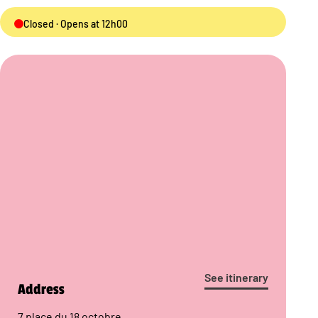
Closed · Opens at 12h00
See itinerary
Address
7 place du 18 octobre