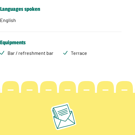
Languages spoken
English
Equipments
Bar / refreshment bar
Terrace