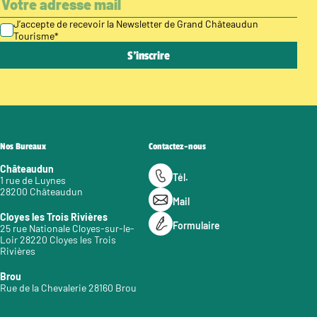
J’accepte de recevoir la Newsletter de Grand Châteaudun
Tourisme
*
Nos Bureaux
Contactez-nous
Châteaudun
Tél.
1 rue de Luynes
28200 Châteaudun
Mail
Cloyes les Trois Rivières
Formulaire
25 rue Nationale Cloyes-sur-le-
Loir 28220 Cloyes les Trois
Rivières
Brou
Rue de la Chevalerie 28160 Brou