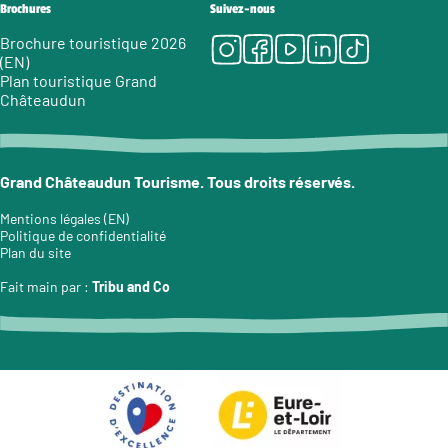
Brochures
Suivez-nous
Instagram
Facebook
Youtube
LinkedIn
Tiktok
Brochure touristique 2026
(EN)
Plan touristique Grand
Châteaudun
Grand Châteaudun Tourisme. Tous droits réservés.
Mentions légales (EN)
Politique de confidentialité
Plan du site
Fait main par :
Tribu and Co