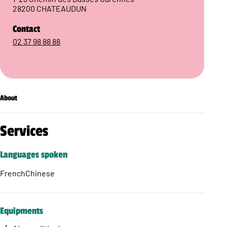
28200 CHATEAUDUN
Contact
02 37 98 88 88
About
Services
Languages spoken
French
Chinese
Equipments