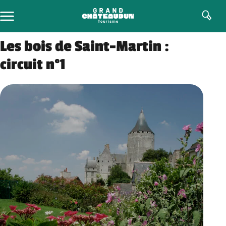
Skip
to
content
Les bois de Saint-Martin :
circuit n°1