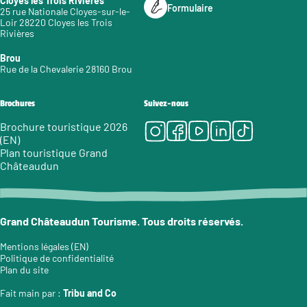
Cloyes les Trois Rivières
Formulaire
25 rue Nationale Cloyes-sur-le-
Loir 28220 Cloyes les Trois
Rivières
Brou
Rue de la Chevalerie 28160 Brou
Brochures
Suivez-nous
Instagram
Facebook
Youtube
LinkedIn
Tiktok
Brochure touristique 2026
(EN)
Plan touristique Grand
Châteaudun
Grand Châteaudun Tourisme. Tous droits réservés.
Mentions légales (EN)
Politique de confidentialité
Plan du site
Fait main par :
Tribu and Co