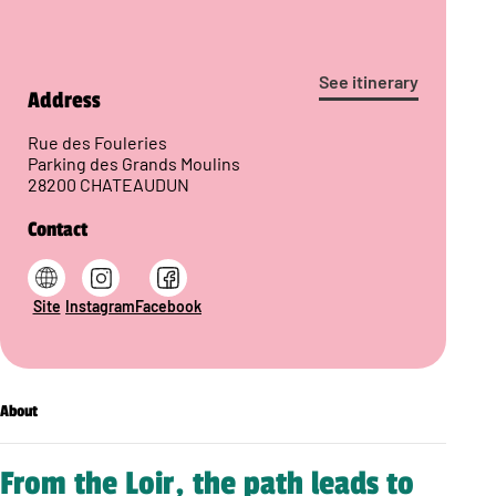
See itinerary
Address
Rue des Fouleries
Parking des Grands Moulins
28200 CHATEAUDUN
Contact
Site
Instagram
Facebook
About
From the Loir, the path leads to