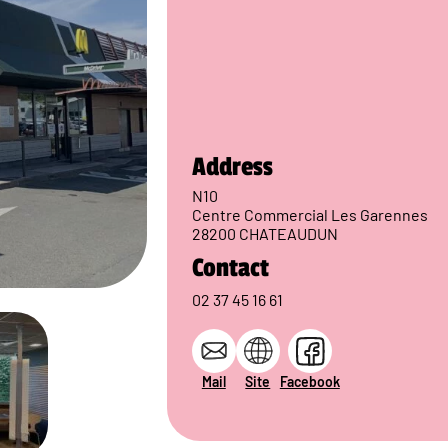
Address
N10
Centre Commercial Les Garennes
28200 CHATEAUDUN
Contact
02 37 45 16 61
Mail
Site
Facebook