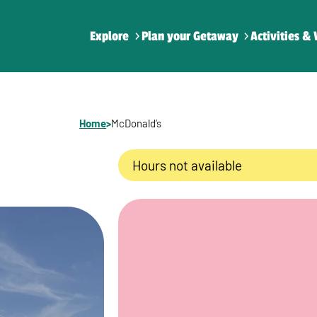
Explore
Plan your Getaway
Activities & 
Home
>
McDonald’s
Hours not available