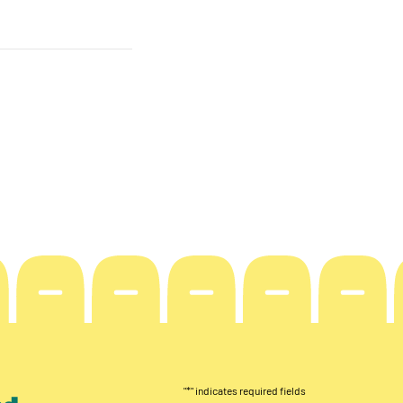
"
*
" indicates required fields