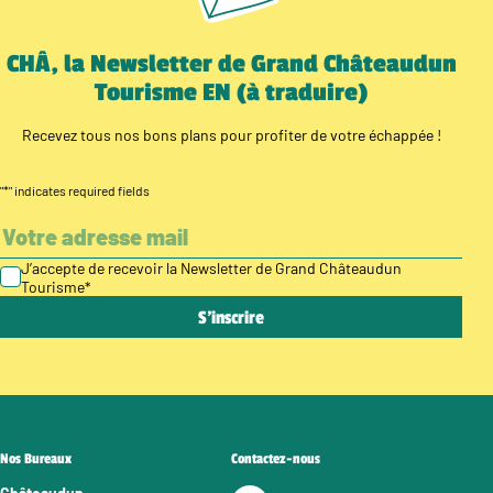
CHÂ, la Newsletter de Grand Châteaudun
Tourisme EN (à traduire)
Recevez tous nos bons plans pour profiter de votre échappée !
"
*
" indicates required fields
J’accepte de recevoir la Newsletter de Grand Châteaudun
Tourisme
*
Nos Bureaux
Contactez-nous