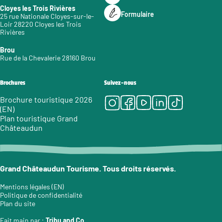
Cloyes les Trois Rivières
Formulaire
25 rue Nationale Cloyes-sur-le-
Loir 28220 Cloyes les Trois
Rivières
Brou
Rue de la Chevalerie 28160 Brou
Brochures
Suivez-nous
Instagram
Facebook
Youtube
LinkedIn
Tiktok
Brochure touristique 2026
(EN)
Plan touristique Grand
Châteaudun
Grand Châteaudun Tourisme. Tous droits réservés.
Mentions légales (EN)
Politique de confidentialité
Plan du site
Fait main par :
Tribu and Co