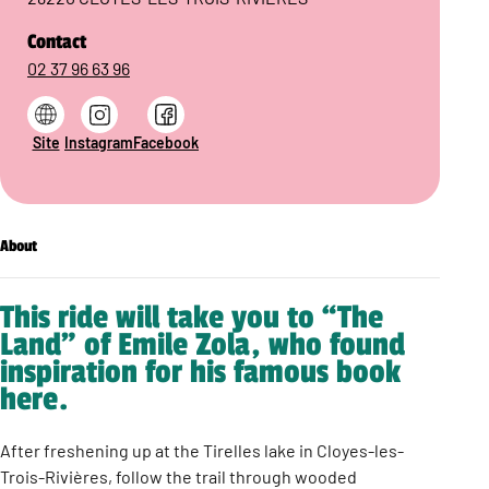
Contact
02 37 96 63 96
Site
Instagram
Facebook
About
This ride will take you to “The
Land” of Emile Zola, who found
inspiration for his famous book
here.
After freshening up at the Tirelles lake in Cloyes-les-
Trois-Rivières, follow the trail through wooded