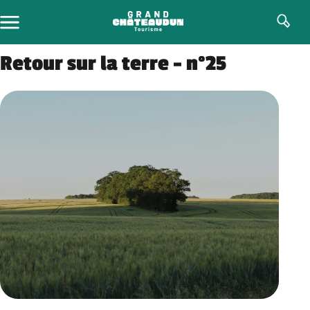
Skip
to
content
Retour sur la terre – n°25