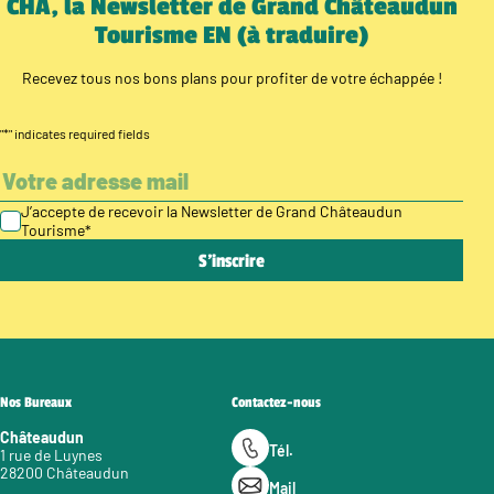
CHÂ, la Newsletter de Grand Châteaudun
Tourisme EN (à traduire)
Recevez tous nos bons plans pour profiter de votre échappée !
"
*
" indicates required fields
J’accepte de recevoir la Newsletter de Grand Châteaudun
Tourisme
*
Nos Bureaux
Contactez-nous
Châteaudun
Tél.
1 rue de Luynes
28200 Châteaudun
Mail