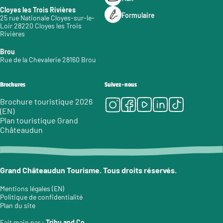
Cloyes les Trois Rivières
Formulaire
25 rue Nationale Cloyes-sur-le-
Loir 28220 Cloyes les Trois
Rivières
Brou
Rue de la Chevalerie 28160 Brou
Brochures
Suivez-nous
Instagram
Facebook
Youtube
LinkedIn
Tiktok
Brochure touristique 2026
(EN)
Plan touristique Grand
Châteaudun
Grand Châteaudun Tourisme. Tous droits réservés.
Mentions légales (EN)
Politique de confidentialité
Plan du site
Fait main par :
Tribu and Co