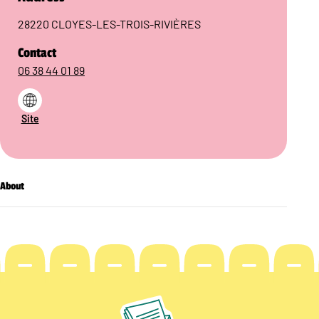
28220 CLOYES-LES-TROIS-RIVIÈRES
Contact
06 38 44 01 89
Site
About