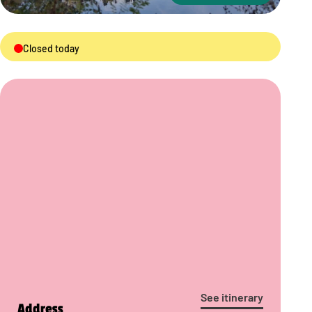
Closed today
See itinerary
Address