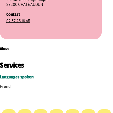
28200 CHATEAUDUN
Contact
02 37 45 16 45
About
Services
Languages spoken
French