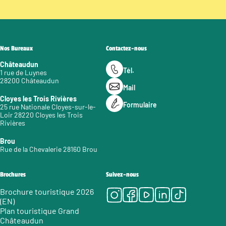
Nos Bureaux
Contactez-nous
Châteaudun
Tél.
1 rue de Luynes
28200 Châteaudun
Mail
Cloyes les Trois Rivières
Formulaire
25 rue Nationale Cloyes-sur-le-
Loir 28220 Cloyes les Trois
Rivières
Brou
Rue de la Chevalerie 28160 Brou
Brochures
Suivez-nous
Instagram
Facebook
Youtube
LinkedIn
Tiktok
Brochure touristique 2026
(EN)
Plan touristique Grand
Châteaudun