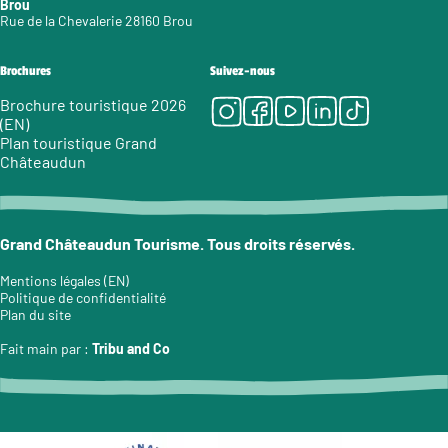
Brou
Rue de la Chevalerie 28160 Brou
Brochures
Suivez-nous
Instagram
Facebook
Youtube
LinkedIn
Tiktok
Brochure touristique 2026
(EN)
Plan touristique Grand
Châteaudun
Grand Châteaudun Tourisme. Tous droits réservés.
Mentions légales (EN)
Politique de confidentialité
Plan du site
Fait main par :
Tribu and Co