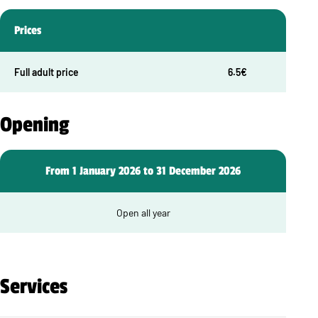
Prices
Full adult price
6.5€
Opening
From 1 January 2026 to 31 December 2026
Open all year
Services