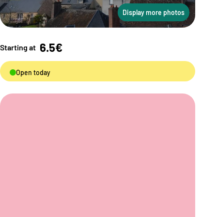
Display more photos
6.5€
Starting at
Open today