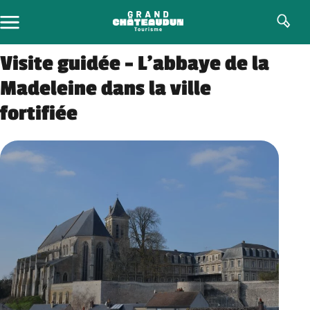
Skip
to
content
Visite guidée – L’abbaye de la
Madeleine dans la ville
fortifiée