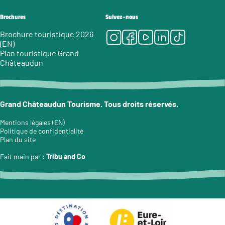
Brochures
Suivez-nous
Instagram
Facebook
Youtube
LinkedIn
Tiktok
Brochure touristique 2026
(EN)
Plan touristique Grand
Châteaudun
Grand Châteaudun Tourisme. Tous droits réservés.
Mentions légales (EN)
Politique de confidentialité
Plan du site
Fait main par :
Tribu and Co