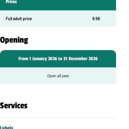
Prices
Full adult price
6.5€
Opening
From 1 January 2026 to 31 December 2026
Open all year
Services
Labels