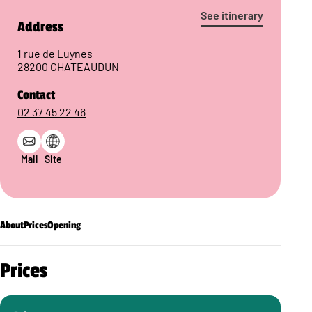
See itinerary
Address
1 rue de Luynes
28200 CHATEAUDUN
Contact
02 37 45 22 46
Mail
Site
About
Prices
Opening
Prices