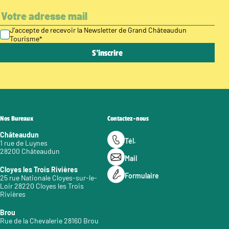
J’accepte de recevoir la Newsletter de Grand Châteaudun
Tourisme
*
Nos Bureaux
Contactez-nous
Châteaudun
Tél.
1 rue de Luynes
28200 Châteaudun
Mail
Cloyes les Trois Rivières
Formulaire
25 rue Nationale Cloyes-sur-le-
Loir 28220 Cloyes les Trois
Rivières
Brou
Rue de la Chevalerie 28160 Brou