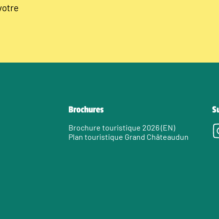
votre
Brochures
S
Brochure touristique 2026 (EN)
Plan touristique Grand Châteaudun
e