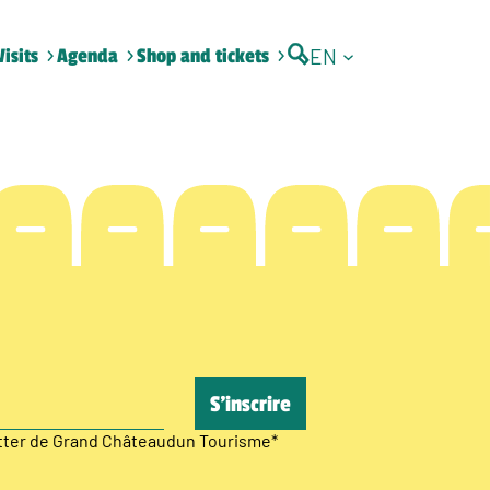
EN
Visits
Agenda
Shop and tickets
etter de Grand Châteaudun Tourisme
*