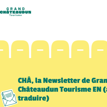
Skip
to
content
CHÂ, la Newsletter de Gra
Châteaudun Tourisme EN (
traduire)