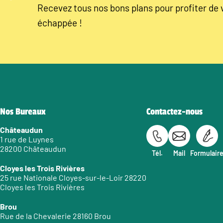
Recevez tous nos bons plans pour profiter de 
échappée !
Nos Bureaux
Contactez-nous
Châteaudun
1 rue de Luynes
28200 Châteaudun
Tél.
Mail
Formulair
Cloyes les Trois Rivières
25 rue Nationale Cloyes-sur-le-Loir 28220
Cloyes les Trois Rivières
Brou
Rue de la Chevalerie 28160 Brou