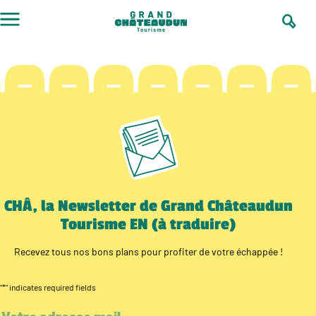
Skip
to
content
CHÂ, la Newsletter de Grand Châteaudun
Tourisme EN (à traduire)
Recevez tous nos bons plans pour profiter de votre échappée !
"
*
" indicates required fields