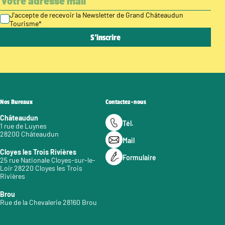
J’accepte de recevoir la Newsletter de Grand Châteaudun
Tourisme
*
Nos Bureaux
Contactez-nous
Châteaudun
Tél.
1 rue de Luynes
28200 Châteaudun
Mail
Cloyes les Trois Rivières
Formulaire
25 rue Nationale Cloyes-sur-le-
Loir 28220 Cloyes les Trois
Rivières
Brou
Rue de la Chevalerie 28160 Brou