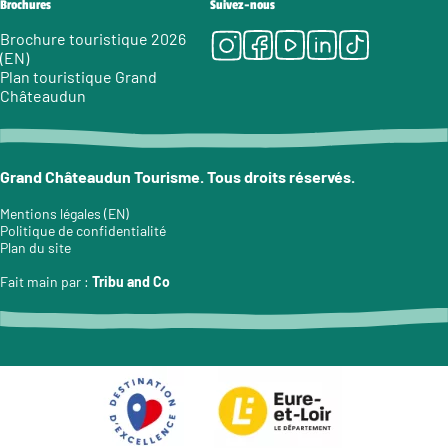
Brochures
Suivez-nous
Instagram
Facebook
Youtube
LinkedIn
Tiktok
Brochure touristique 2026
(EN)
Plan touristique Grand
Châteaudun
Grand Châteaudun Tourisme. Tous droits réservés.
Mentions légales (EN)
Politique de confidentialité
Plan du site
Fait main par :
Tribu and Co