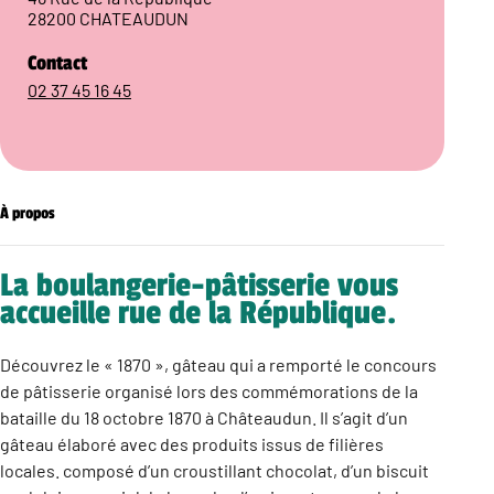
28200 CHATEAUDUN
Contact
02 37 45 16 45
À propos
La boulangerie-pâtisserie vous
accueille rue de la République.
Découvrez le « 1870 », gâteau qui a remporté le concours
de pâtisserie organisé lors des commémorations de la
bataille du 18 octobre 1870 à Châteaudun. Il s’agit d’un
gâteau élaboré avec des produits issus de filières
locales. composé d’un croustillant chocolat, d’un biscuit