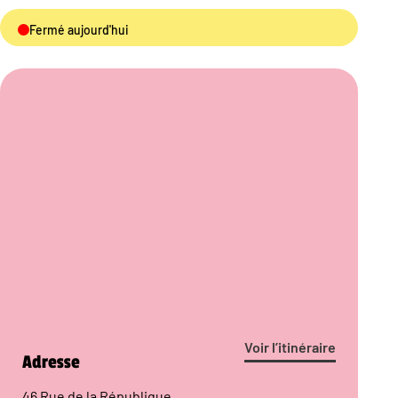
Fermé aujourd'hui
Voir l’itinéraire
Adresse
46 Rue de la République