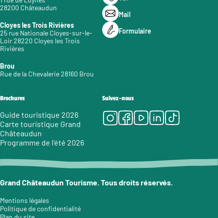
28200 Châteaudun
Mail
Cloyes les Trois Rivières
Formulaire
25 rue Nationale Cloyes-sur-le-
Loir 28220 Cloyes les Trois
Rivières
Brou
Rue de la Chevalerie 28160 Brou
Brochures
Suivez-nous
Instagram
Facebook
Youtube
LinkedIn
Tiktok
Guide touristique 2026
Carte touristique Grand
Châteaudun
Programme de l’été 2026
Grand Châteaudun Tourisme. Tous droits réservés.
Mentions légales
Politique de confidentialité
Plan du site