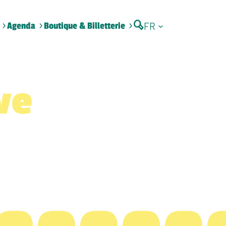
FR
Agenda
Boutique & Billetterie
ve