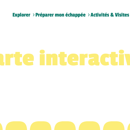
Explorer
Préparer mon échappée
Activités & Visites
arte interacti