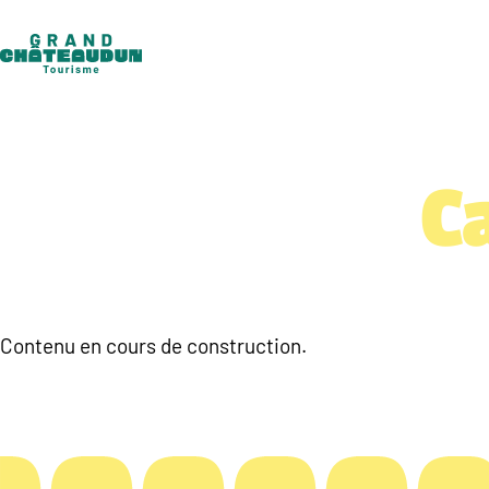
Aller
au
contenu
C
Contenu en cours de construction.