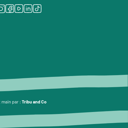
Instagram
Facebook
Youtube
LinkedIn
Tiktok
t main par :
Tribu and Co