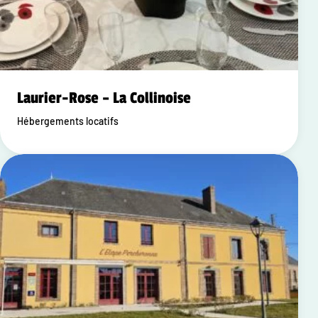
Laurier-Rose – La Collinoise
Hébergements locatifs