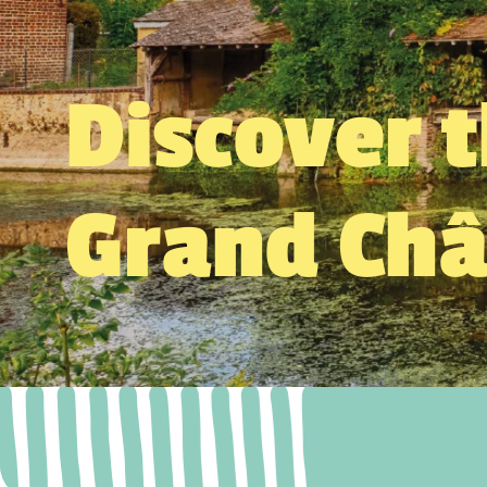
Discover 
Grand Ch