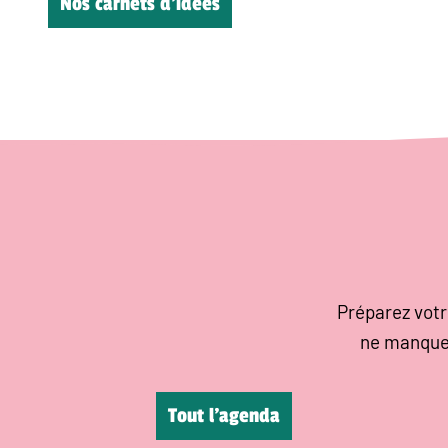
Nos carnets d’idées
Préparez votr
ne manque
Tout l’agenda