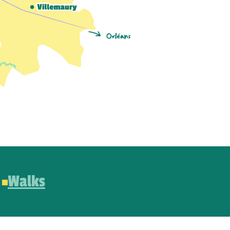
Walks