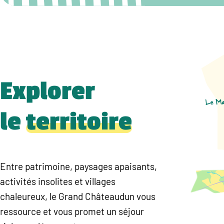
Explorer
le
territoire
Entre patrimoine, paysages apaisants,
activités insolites et villages
chaleureux, le Grand Châteaudun vous
ressource et vous promet un séjour