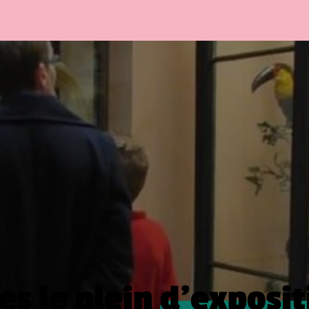
es le plein
d’exposit