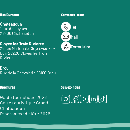
Nos Bureaux
Contactez-nous
Châteaudun
Tél.
1 rue de Luynes
28200 Châteaudun
Mail
Cloyes les Trois Rivières
Formulaire
25 rue Nationale Cloyes-sur-le-
Loir 28220 Cloyes les Trois
Rivières
Brou
Rue de la Chevalerie 28160 Brou
Brochures
Suivez-nous
Instagram
Facebook
Youtube
LinkedIn
Tiktok
Guide touristique 2026
Carte touristique Grand
Châteaudun
Programme de l’été 2026