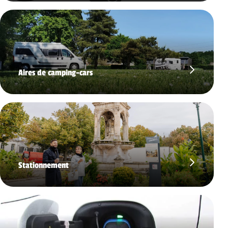
Aires de camping-cars
Stationnement