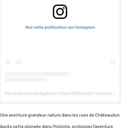
Voir cette publication sur Instagram
Une publication partagée par Grand Châteaudun Tourisme (@grandchateauduntourisme)
Une aventure grandeur nature dans les rues de Châteaudun
Après cette plongée dans l’histoire, prolongez l’aventure