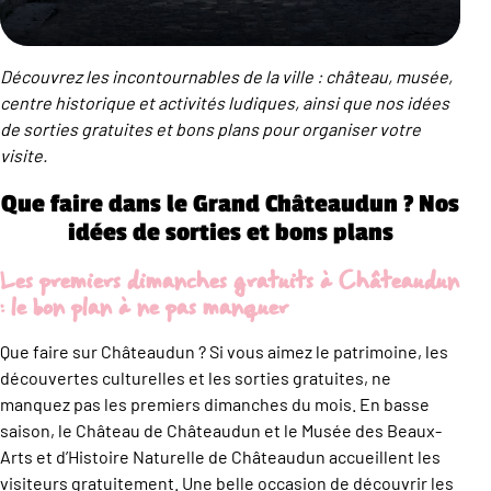
Découvrez les incontournables de la ville : château, musée,
centre historique et activités ludiques, ainsi que nos idées
de sorties gratuites et bons plans pour organiser votre
visite.
Que faire dans le Grand Châteaudun ? Nos
idées de sorties et bons plans
Les premiers dimanches gratuits à Châteaudun
: le bon plan à ne pas manquer
Que faire sur Châteaudun ? Si vous aimez le patrimoine, les
découvertes culturelles et les sorties gratuites, ne
manquez pas les premiers dimanches du mois. En basse
saison, le Château de Châteaudun et le Musée des Beaux-
Arts et d’Histoire Naturelle de Châteaudun accueillent les
visiteurs gratuitement. Une belle occasion de découvrir les