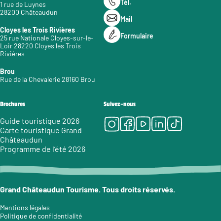
Tél.
1 rue de Luynes
28200 Châteaudun
Mail
Cloyes les Trois Rivières
Formulaire
25 rue Nationale Cloyes-sur-le-
Loir 28220 Cloyes les Trois
Rivières
Brou
Rue de la Chevalerie 28160 Brou
Brochures
Suivez-nous
Instagram
Facebook
Youtube
LinkedIn
Tiktok
Guide touristique 2026
Carte touristique Grand
Châteaudun
Programme de l’été 2026
Grand Châteaudun Tourisme. Tous droits réservés.
Mentions légales
Politique de confidentialité