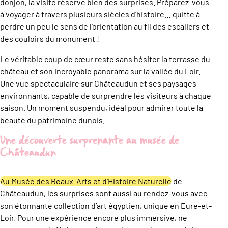
donjon, la visite réserve bien des surprises. Préparez-vous
à voyager à travers plusieurs siècles d’histoire… quitte à
perdre un peu le sens de l’orientation au fil des escaliers et
des couloirs du monument !
Le véritable coup de cœur reste sans hésiter la terrasse du
château et son incroyable panorama sur la vallée du Loir.
Une vue spectaculaire sur Châteaudun et ses paysages
environnants, capable de surprendre les visiteurs à chaque
saison. Un moment suspendu, idéal pour admirer toute la
beauté du patrimoine dunois.
Une découverte surprenante au musée de
Châteaudun
Au Musée des Beaux-Arts et d’Histoire Naturelle
de
Châteaudun, les surprises sont aussi au rendez-vous avec
son étonnante collection d’art égyptien, unique en Eure-et-
Loir. Pour une expérience encore plus immersive, ne