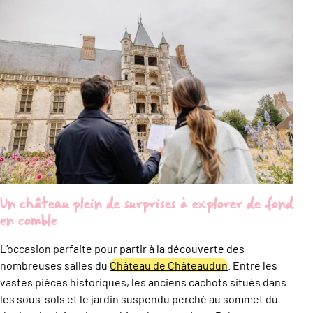
Un château plein de surprises à explorer de fond
en comble
L’occasion parfaite pour partir à la découverte des
nombreuses salles du
Château de Châteaudun
.
Entre les
vastes pièces historiques, les anciens cachots situés dans
les sous-sols et le jardin suspendu perché au sommet du