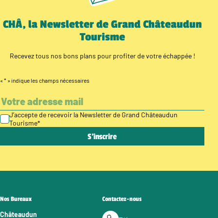
CHÂ, la Newsletter de Grand Châteaudun
Tourisme
Recevez tous nos bons plans pour profiter de votre échappée !
«
*
» indique les champs nécessaires
J’accepte de recevoir la Newsletter de Grand Châteaudun
Tourisme
*
Nos Bureaux
Contactez-nous
Châteaudun