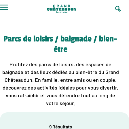
Aller
au
contenu
Parcs de loisirs / baignade / bien-
être
Profitez des parcs de loisirs, des espaces de
baignade et des lieux dédiés au bien-être du Grand
Châteaudun. En famille, entre amis ou en couple,
découvrez des activités idéales pour vous divertir,
vous rafraîchir et vous détendre tout au long de
votre séjour.
9 Résultats