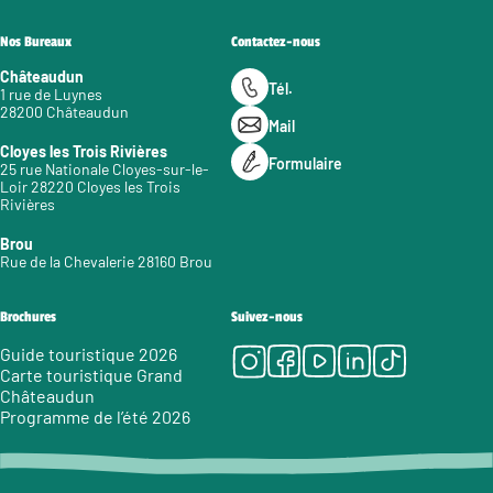
Nos Bureaux
Contactez-nous
Châteaudun
Tél.
1 rue de Luynes
28200 Châteaudun
Mail
Cloyes les Trois Rivières
Formulaire
25 rue Nationale Cloyes-sur-le-
Loir 28220 Cloyes les Trois
Rivières
Brou
Rue de la Chevalerie 28160 Brou
Brochures
Suivez-nous
Instagram
Facebook
Youtube
LinkedIn
Tiktok
Guide touristique 2026
Carte touristique Grand
Châteaudun
Programme de l’été 2026