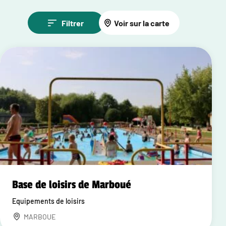
Filtrer
Voir sur la carte
Base de loisirs de Marboué
Equipements de loisirs
MARBOUE