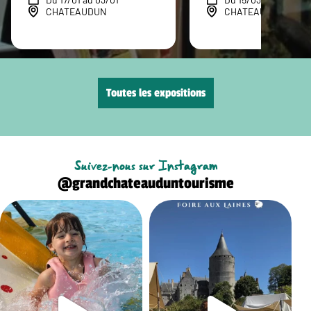
CHATEAUDUN
CHATEAUDUN
Toutes les expositions
Suivez-nous sur Instagram
@grandchateauduntourisme