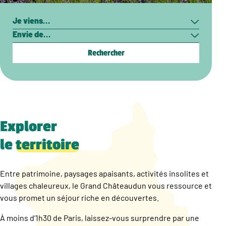
Rechercher
Je
Envie
viens…
de…
Explorer
le
territoire
Entre patrimoine, paysages apaisants, activités insolites et
villages chaleureux, le Grand Châteaudun vous ressource et
vous promet un séjour riche en découvertes.
À moins d’1h30 de Paris, laissez-vous surprendre par une