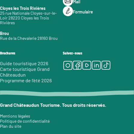
Mail
Cloyes les Trois Rivières
Formulaire
25 rue Nationale Cloyes-sur-le-
Loir 28220 Cloyes les Trois
Rivières
Brou
Rue de la Chevalerie 28160 Brou
Brochures
Suivez-nous
Instagram
Facebook
Youtube
LinkedIn
Tiktok
Guide touristique 2026
Carte touristique Grand
Châteaudun
Programme de l’été 2026
Grand Châteaudun Tourisme. Tous droits réservés.
Mentions légales
Politique de confidentialité
Plan du site