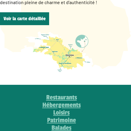
destination pleine de charme et d’authenticité !
Voir la carte détaillée
Restaurants
Hébergements
Loisirs
Patrimoine
Balades