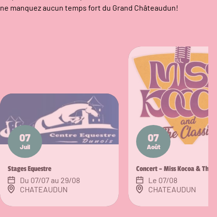
ne manquez aucun temps fort du Grand Châteaudun!
07
07
Juil
Août
Stages Equestre
Concert – Miss Kocoa & The C
Du 07/07 au 29/08
Le 07/08
CHATEAUDUN
CHATEAUDUN