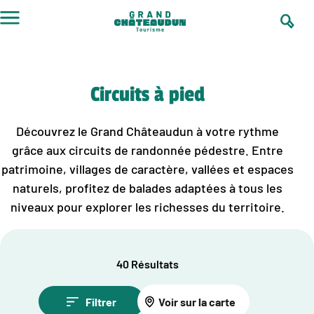
Aller
au
contenu
Circuits à pied
Découvrez le Grand Châteaudun à votre rythme
grâce aux circuits de randonnée pédestre. Entre
patrimoine, villages de caractère, vallées et espaces
naturels, profitez de balades adaptées à tous les
niveaux pour explorer les richesses du territoire.
40 Résultats
Filtrer
Voir sur la carte