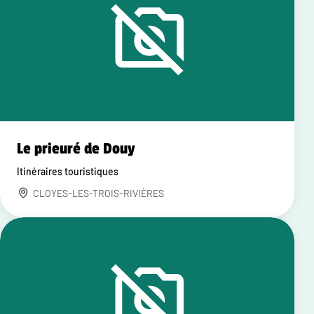
Le prieuré de Douy
Itinéraires touristiques
CLOYES-LES-TROIS-RIVIÈRES