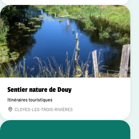
Sentier nature de Douy
Itinéraires touristiques
CLOYES-LES-TROIS-RIVIÈRES