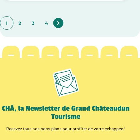
1
2
3
4
CHÂ, la Newsletter de Grand Châteaudun
Tourisme
Recevez tous nos bons plans pour profiter de votre échappée !