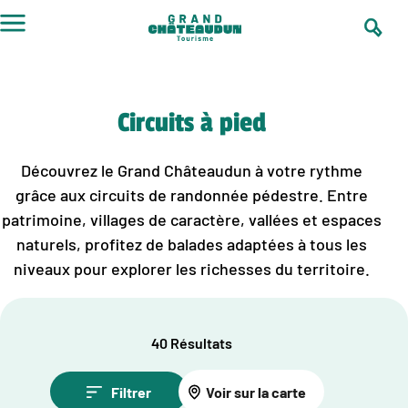
Aller
au
contenu
Circuits à pied
Découvrez le Grand Châteaudun à votre rythme
grâce aux circuits de randonnée pédestre. Entre
patrimoine, villages de caractère, vallées et espaces
naturels, profitez de balades adaptées à tous les
niveaux pour explorer les richesses du territoire.
40 Résultats
Filtrer
Voir sur la carte