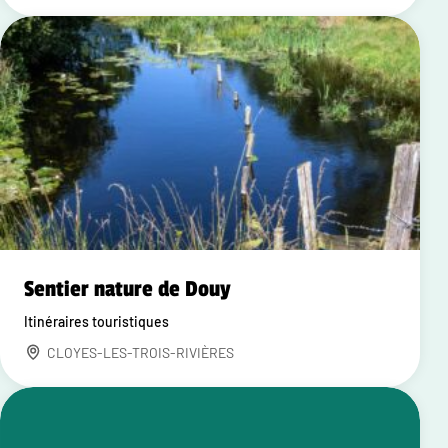
Sentier nature de Douy
Itinéraires touristiques
CLOYES-LES-TROIS-RIVIÈRES