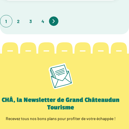
1
2
3
4
CHÂ, la Newsletter de Grand Châteaudun
Tourisme
Recevez tous nos bons plans pour profiter de votre échappée !