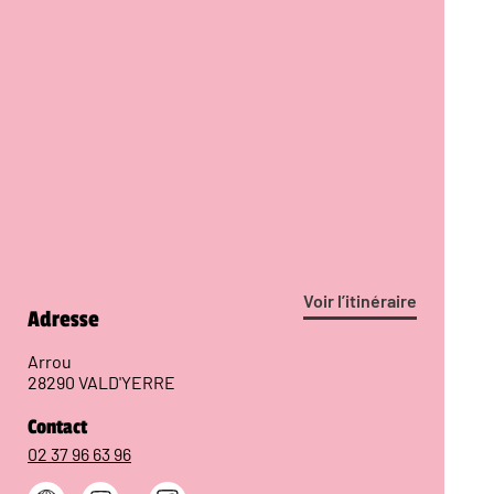
Voir l’itinéraire
Adresse
Arrou
28290 VALD'YERRE
Contact
02 37 96 63 96