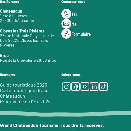
Nos Bureaux
Contactez-nous
Châteaudun
Tél.
1 rue de Luynes
28200 Châteaudun
Mail
Cloyes les Trois Rivières
Formulaire
25 rue Nationale Cloyes-sur-le-
Loir 28220 Cloyes les Trois
Rivières
Brou
Rue de la Chevalerie 28160 Brou
Brochures
Suivez-nous
Instagram
Facebook
Youtube
LinkedIn
Tiktok
Guide touristique 2026
Carte touristique Grand
Châteaudun
Programme de l’été 2026
Grand Châteaudun Tourisme. Tous droits réservés.