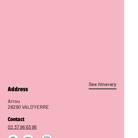
See itinerary
Address
Arrou
28290 VALD'YERRE
Contact
02 37 96 63 96