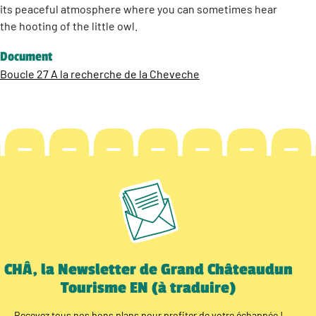
its peaceful atmosphere where you can sometimes hear
the hooting of the little owl.
Document
Boucle 27 A la recherche de la Cheveche
CHÂ, la Newsletter de Grand Châteaudun
Tourisme EN (à traduire)
Recevez tous nos bons plans pour profiter de votre échappée !