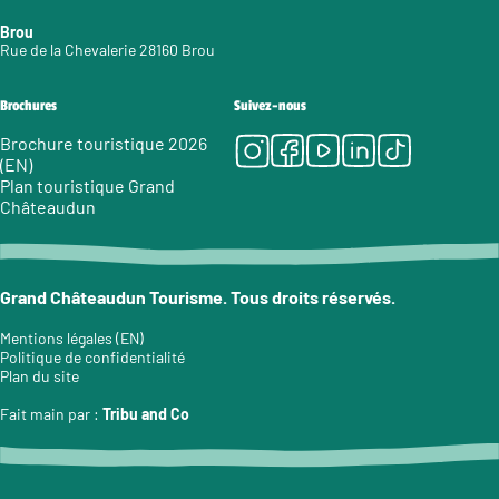
Brou
Rue de la Chevalerie 28160 Brou
Brochures
Suivez-nous
Instagram
Facebook
Youtube
LinkedIn
Tiktok
Brochure touristique 2026
(EN)
Plan touristique Grand
Châteaudun
Grand Châteaudun Tourisme. Tous droits réservés.
Mentions légales (EN)
Politique de confidentialité
Plan du site
Fait main par :
Tribu and Co