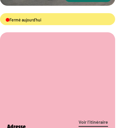
Fermé aujourd'hui
Voir l’itinéraire
Adresse