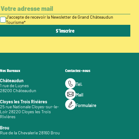
J’accepte de recevoir la Newsletter de Grand Châteaudun
Tourisme
*
Nos Bureaux
Contactez-nous
Châteaudun
Tél.
1 rue de Luynes
28200 Châteaudun
Mail
Cloyes les Trois Rivières
Formulaire
25 rue Nationale Cloyes-sur-le-
Loir 28220 Cloyes les Trois
Rivières
Brou
Rue de la Chevalerie 28160 Brou