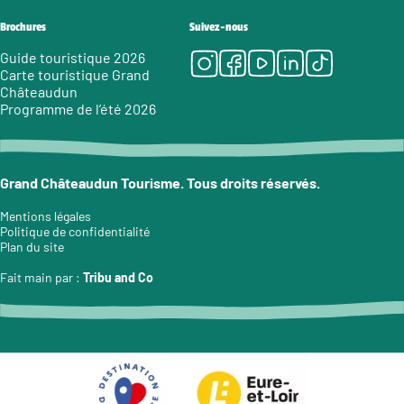
Brochures
Suivez-nous
Instagram
Facebook
Youtube
LinkedIn
Tiktok
Guide touristique 2026
Carte touristique Grand
Châteaudun
Programme de l’été 2026
Grand Châteaudun Tourisme. Tous droits réservés.
Mentions légales
Politique de confidentialité
Plan du site
Fait main par :
Tribu and Co