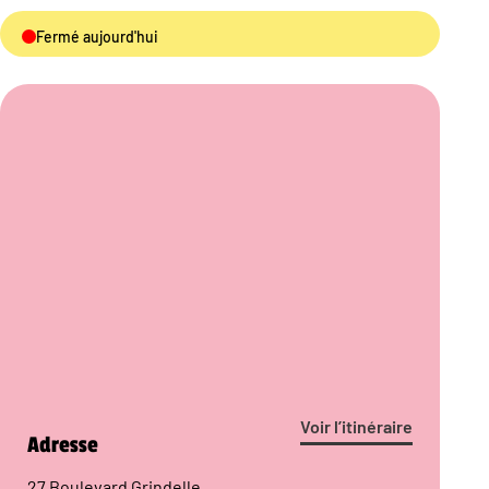
Fermé aujourd'hui
Voir l’itinéraire
Adresse
27 Boulevard Grindelle