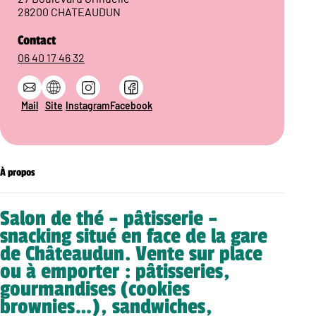
28200 CHATEAUDUN
Contact
06 40 17 46 32
Mail
Site
Instagram
Facebook
À propos
Salon de thé – pâtisserie –
snacking situé en face de la gare
de Châteaudun. Vente sur place
ou à emporter : pâtisseries,
gourmandises (cookies
brownies…), sandwiches,