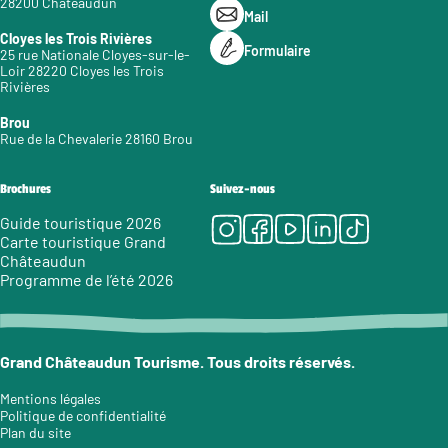
28200 Châteaudun
Mail
Cloyes les Trois Rivières
Formulaire
25 rue Nationale Cloyes-sur-le-
Loir 28220 Cloyes les Trois
Rivières
Brou
Rue de la Chevalerie 28160 Brou
Brochures
Suivez-nous
Instagram
Facebook
Youtube
LinkedIn
Tiktok
Guide touristique 2026
Carte touristique Grand
Châteaudun
Programme de l’été 2026
Grand Châteaudun Tourisme. Tous droits réservés.
Mentions légales
Politique de confidentialité
Plan du site