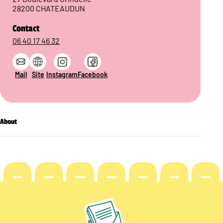
28200 CHATEAUDUN
Contact
06 40 17 46 32
Mail
Site
Instagram
Facebook
About