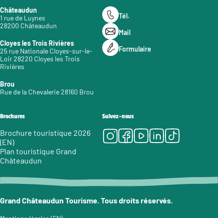
Châteaudun
Tél.
1 rue de Luynes
28200 Châteaudun
Mail
Cloyes les Trois Rivières
Formulaire
25 rue Nationale Cloyes-sur-le-
Loir 28220 Cloyes les Trois
Rivières
Brou
Rue de la Chevalerie 28160 Brou
Brochures
Suivez-nous
Instagram
Facebook
Youtube
LinkedIn
Tiktok
Brochure touristique 2026
(EN)
Plan touristique Grand
Châteaudun
Grand Châteaudun Tourisme. Tous droits réservés.