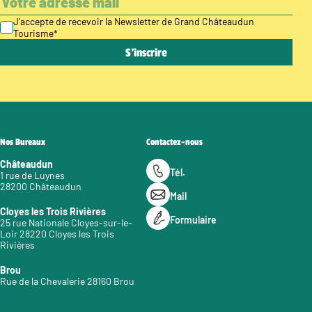
J’accepte de recevoir la Newsletter de Grand Châteaudun
Tourisme
*
Nos Bureaux
Contactez-nous
Châteaudun
Tél.
1 rue de Luynes
28200 Châteaudun
Mail
Cloyes les Trois Rivières
Formulaire
25 rue Nationale Cloyes-sur-le-
Loir 28220 Cloyes les Trois
Rivières
Brou
Rue de la Chevalerie 28160 Brou