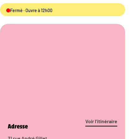
Fermé · Ouvre à 12h00
Voir l’itinéraire
Adresse
31 rue André Gillet