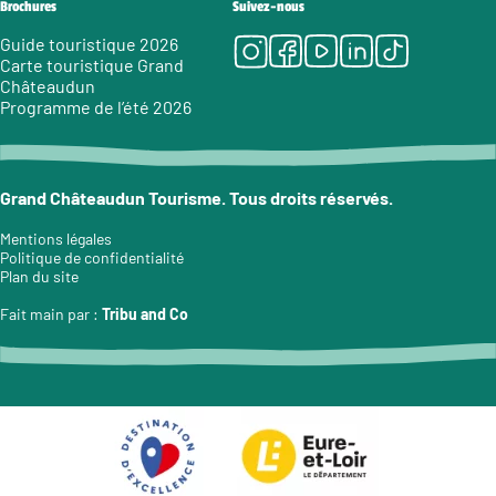
Brochures
Suivez-nous
Instagram
Facebook
Youtube
LinkedIn
Tiktok
Guide touristique 2026
Carte touristique Grand
Châteaudun
Programme de l’été 2026
Grand Châteaudun Tourisme. Tous droits réservés.
Mentions légales
Politique de confidentialité
Plan du site
Fait main par :
Tribu and Co