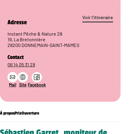
Voir l’itinéraire
Adresse
Instant Pêche & Nature 28
19, La Bretonnière
28200 DONNEMAIN-SAINT-MAMES
Contact
06 14 05 31 29
Mail
Site
Facebook
À propos
Prix
Ouverture
Sébastien Garret, moniteur de