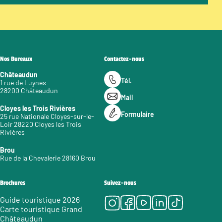
Nos Bureaux
Contactez-nous
Châteaudun
Tél.
1 rue de Luynes
28200 Châteaudun
Mail
Cloyes les Trois Rivières
Formulaire
25 rue Nationale Cloyes-sur-le-
Loir 28220 Cloyes les Trois
Rivières
Brou
Rue de la Chevalerie 28160 Brou
Brochures
Suivez-nous
Instagram
Facebook
Youtube
LinkedIn
Tiktok
Guide touristique 2026
Carte touristique Grand
Châteaudun