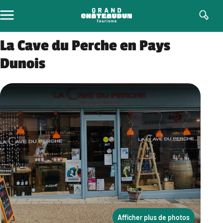
Aller
au
contenu
La Cave du Perche en Pays
Dunois
Afficher plus de photos