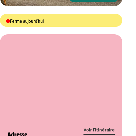
Fermé aujourd'hui
Voir l’itinéraire
Adresse