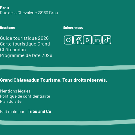
Brou
Rue de la Chevalerie 28160 Brou
Brochures
Suivez-nous
Instagram
Facebook
Youtube
LinkedIn
Tiktok
Guide touristique 2026
Carte touristique Grand
Châteaudun
Programme de l’été 2026
Grand Châteaudun Tourisme. Tous droits réservés.
Mentions légales
Politique de confidentialité
Plan du site
Fait main par :
Tribu and Co