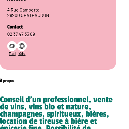
4 Rue Gambetta
28200 CHATEAUDUN
Contact
02 37 47 33 09
Mail
Site
À propos
Conseil d’un professionnel, vente
de vins, vins bio et nature,
champagnes, spiritueux, bières,
location de tireuse à bière et
épicerie fine. Possibilité de