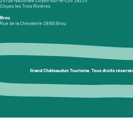
25 rue Nationale Cloyes-sur-le-Loir 28220
Cloyes les Trois Rivières
Brou
Rue de la Chevalerie 28160 Brou
Grand Châteaudun Tourisme. Tous droits réservé