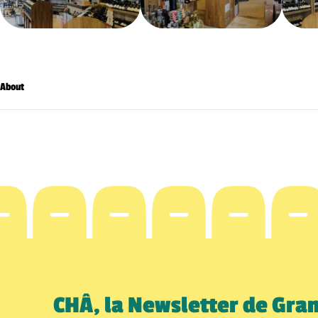
About
CHÂ, la Newsletter de Gra