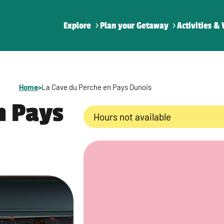
Explore
Plan your Getaway
Activities & 
Home
>
La Cave du Perche en Pays Dunois
n Pays
Hours not available