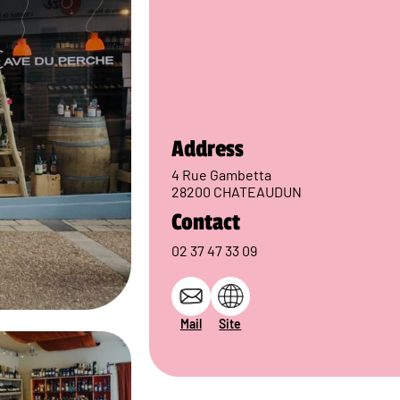
Address
4 Rue Gambetta
28200 CHATEAUDUN
Contact
02 37 47 33 09
Mail
Site