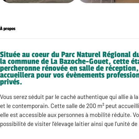
À propos
Située au coeur du Parc Naturel Régional d
la commune de La Bazoche-Gouet, cette ét
percheronne rénovée en salle de réception,
accueillera pour vos évènements profession
privés.
Vous serez séduit par le caché authentique qui allie à la
et le contemporain. Cette salle de 200 m² peut accueill
elle est accessible aux personnes à mobilité réduite. Vo
possibilité de visiter l’élevage laitier ainsi que l’unité 