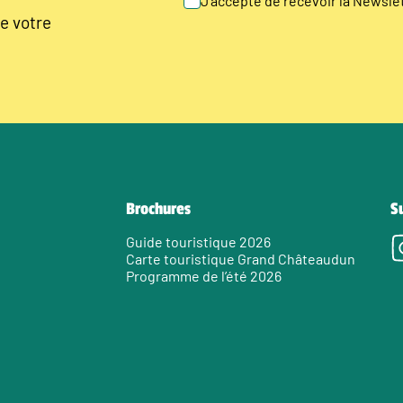
J’accepte de recevoir la Newsl
e votre
Brochures
S
Guide touristique 2026
Carte touristique Grand Châteaudun
Programme de l’été 2026
e