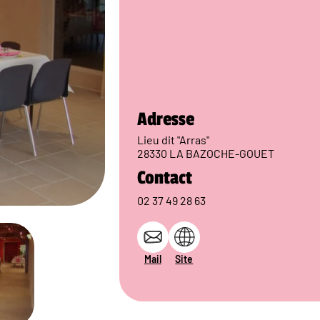
Adresse
Lieu dit "Arras"
28330 LA BAZOCHE-GOUET
Contact
02 37 49 28 63
Mail
Site