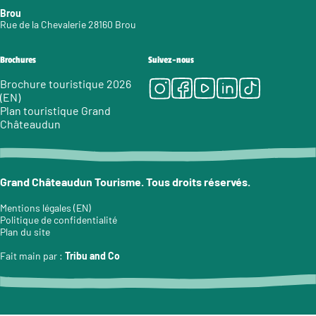
Brou
Rue de la Chevalerie 28160 Brou
Brochures
Suivez-nous
Instagram
Facebook
Youtube
LinkedIn
Tiktok
Brochure touristique 2026
(EN)
Plan touristique Grand
Châteaudun
Grand Châteaudun Tourisme. Tous droits réservés.
Mentions légales (EN)
Politique de confidentialité
Plan du site
Fait main par :
Tribu and Co