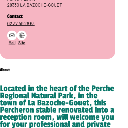
28330 LA BAZOCHE-GOUET
Contact
02 37 49 28 63
Mail
Site
About
Located in the heart of the Perche
Regional Natural Park, in the
town of La Bazoche-Gouet, this
Percheron stable renovated into a
reception room, will welcome you
for your professional and private