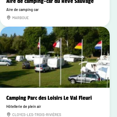
Aire de camping-car du Rêve Sauvage
Aire de camping car
MARBOUE
Camping Parc des Loisirs Le Val Fleuri
Hôtellerie de plein air
CLOYES-LES-TROIS-RIVIÈRES