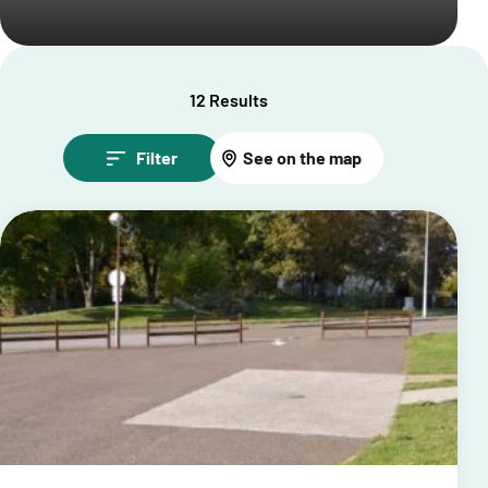
12 Results
Filter
See on the map