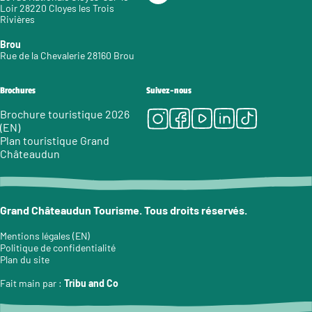
Loir 28220 Cloyes les Trois
Rivières
Brou
Rue de la Chevalerie 28160 Brou
Brochures
Suivez-nous
Instagram
Facebook
Youtube
LinkedIn
Tiktok
Brochure touristique 2026
(EN)
Plan touristique Grand
Châteaudun
Grand Châteaudun Tourisme. Tous droits réservés.
Mentions légales (EN)
Politique de confidentialité
Plan du site
Fait main par :
Tribu and Co