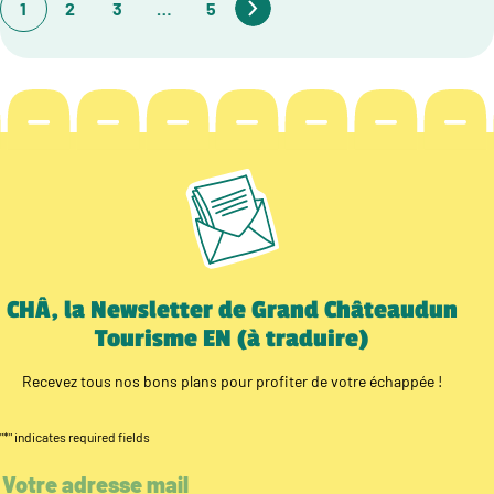
1
2
3
…
5
CHÂ, la Newsletter de Grand Châteaudun
Tourisme EN (à traduire)
Recevez tous nos bons plans pour profiter de votre échappée !
"
*
" indicates required fields