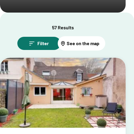
57 Results
Filter
See on the map