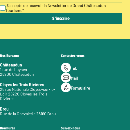
J’accepte de recevoir la Newsletter de Grand Châteaudun
Tourisme
*
Nos Bureaux
Contactez-nous
Châteaudun
Tél.
1 rue de Luynes
28200 Châteaudun
Mail
Cloyes les Trois Rivières
Formulaire
25 rue Nationale Cloyes-sur-le-
Loir 28220 Cloyes les Trois
Rivières
Brou
Rue de la Chevalerie 28160 Brou
Brochures
Suivez-nous